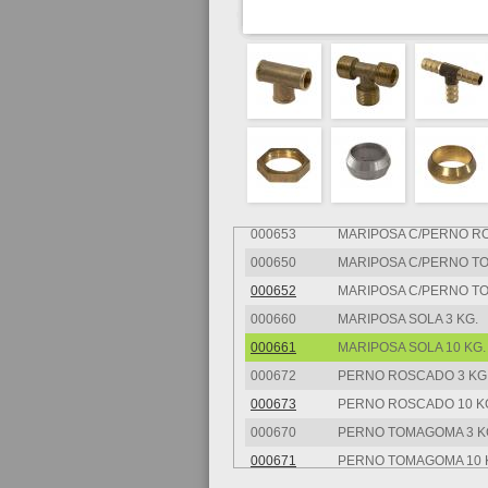
000603
CUPLA BCE.TREF. 1/2"
000620
CUPLA BCE.TREF.REDUC
000621
CUPLA BCE.TREF.REDUC
000622
CUPLA BCE.TREF.REDUC
000623
CUPLA BCE.TREF.REDUC
000624
CUPLA BCE.TREF.REDUC
000625
CUPLA BCE.TREF.REDUC
000651
MARIPOSA C/PERNO RO
000653
MARIPOSA C/PERNO RO
000650
MARIPOSA C/PERNO TO
000652
MARIPOSA C/PERNO TO
000660
MARIPOSA SOLA 3 KG.
000661
MARIPOSA SOLA 10 KG.
000672
PERNO ROSCADO 3 KG
000673
PERNO ROSCADO 10 K
000670
PERNO TOMAGOMA 3 K
000671
PERNO TOMAGOMA 10 